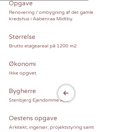
Opgave
Renovering / ombygning af det gamle
kredshus i Aabenraa Midtby.
Størrelse
Brutto etageareal på 1200 m2.
Økonomi
Ikke opgivet.
Bygherre
Stenbjerg Ejendomme A/S.
Oestens opgave
Arkitekt, ingeniør, projektstyring samt