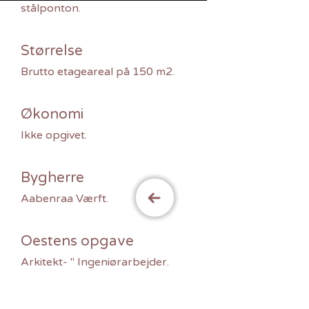
stålponton.
Størrelse
Brutto etageareal på 150 m2.
Økonomi
Ikke opgivet.
Bygherre
Aabenraa Værft.
Oestens opgave
Arkitekt- " Ingeniørarbejder.