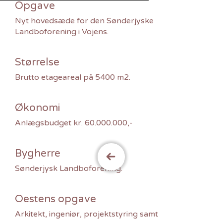
Opgave
Nyt hovedsæde for den Sønderjyske
Landboforening i Vojens.
Størrelse
Brutto etageareal på 5400 m2.
Økonomi
Anlægsbudget kr. 60.000.000,-
Bygherre
Sønderjysk Landboforening.
Oestens opgave
Arkitekt, ingeniør, projektstyring samt