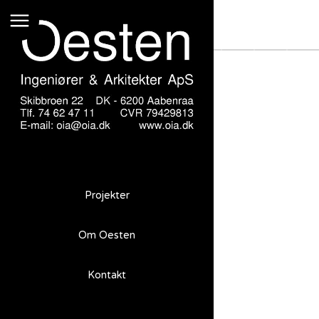
Sydbank Etape 10
Projekter
Om Oesten
Sydbank Etape 10
Kontakt
Opgave