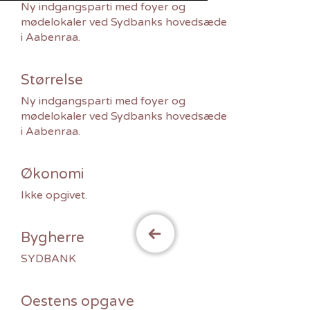
Ny indgangsparti med foyer og
mødelokaler ved Sydbanks hovedsæde
i Aabenraa.
Størrelse
Ny indgangsparti med foyer og
mødelokaler ved Sydbanks hovedsæde
i Aabenraa.
Økonomi
Ikke opgivet.
Bygherre
SYDBANK
Oestens opgave