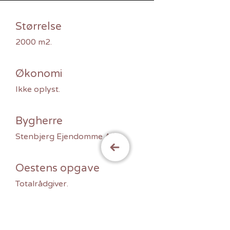
Størrelse
2000 m2.
Økonomi
Ikke oplyst.
Bygherre
Stenbjerg Ejendomme A/S.
Oestens opgave
Totalrådgiver.