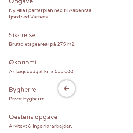
Opgave
Ny villa i parterplan ned til Aabenraa
fjord ved Varnæs.
Størrelse
Brutto etageareal på 275 m2.
Økonomi
Anlægsbudget kr. 3.000.000,-
Bygherre
Privat bygherre.
Oestens opgave
Arkitekt & ingeniørarbejder.